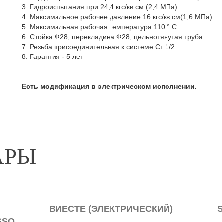
3. Гидроиспытания при 24,4 кгс/кв.см (2,4 МПа)
4. Максимальное рабочее давление 16 кгс/кв.см(1,6 МПа)
5. Максимальная рабочая температура 110 ° С
6. Стойка Ф28, перекладина Ф28, цельнотянутая труба
7. Резьба присоединительная к системе Ст 1/2
8. Гарантия - 5 лет
Есть модификация в электрическом исполнении.
АРЫ
ВИЕСТЕ (ЭЛЕКТРИЧЕСКИЙ)
SSO