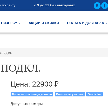
 по сайту
с 9 до 21 без выходных
БИЗНЕСУ
АКЦИИ И СКИДКИ
ОПЛАТА И ДОСТАВКА
к.подкл.
.ПОДКЛ.
Цена:
22900 ₽
Водяные полотенцесушители
Полотенцесушители
Garcia line
Доступные размеры: