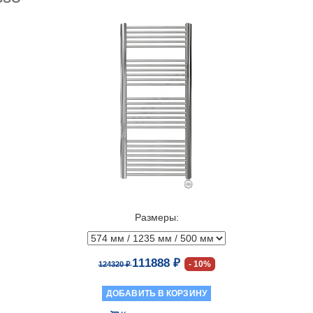
Размеры:
111888 ₽
10%
124320 ₽
ДОБАВИТЬ В КОРЗИНУ