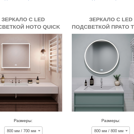
ЗЕРКАЛО С LED
ЗЕРКАЛО С LED
СВЕТКОЙ НОТО QUICK
ПОДСВЕТКОЙ ПРАТО 
TOUCH +
FRONT +
НТИЗАПОТЕВАНИЕ
АНТИЗАПОТЕВАН
Размеры:
Размеры:
800 мм / 700 мм
800 мм / 800 мм