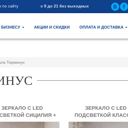
 по сайту
с 9 до 21 без выходных
БИЗНЕСУ
АКЦИИ И СКИДКИ
ОПЛАТА И ДОСТАВКА
ала Терминус
ИНУС
ЗЕРКАЛО С LED
ЗЕРКАЛО С LED
СВЕТКОЙ СИЦИЛИЯ +
ПОДСВЕТКОЙ КЛАС
НТИЗАПОТЕВАНИЕ
QUICK TOUCH +