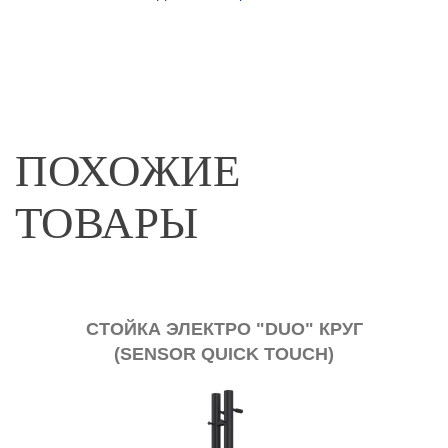
ПОХОЖИЕ
ТОВАРЫ
DUO" КРУГ
SV-207 (ЭЛЕКТРИЧЕСКИЙ)
 TOUCH)
ПОЛОТЕНЦЕСУШИТЕЛЬ
ОВЫЙ