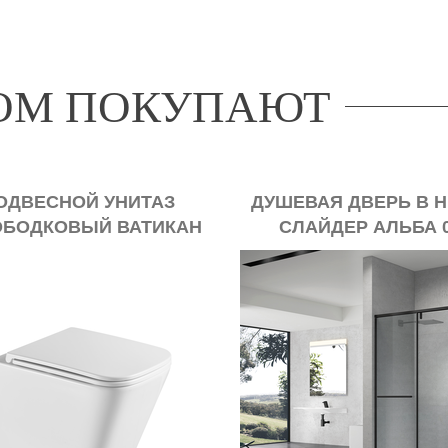
РОМ ПОКУПАЮТ
ОДВЕСНОЙ УНИТАЗ
ДУШЕВАЯ ДВЕРЬ В 
ОБОДКОВЫЙ ВАТИКАН
СЛАЙДЕР АЛЬБА 
490Х340 БЕЛЫЙ
1400Х2200 ЧЁРН