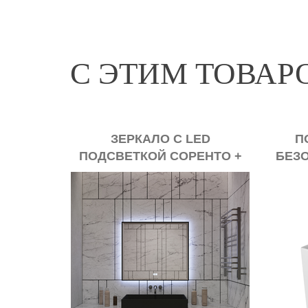
С ЭТИМ ТОВА
ЗЕРКАЛО С LED
П
ПОДСВЕТКОЙ СОРЕНТО +
БЕЗ
АНТИЗАПОТЕВАНИЕ