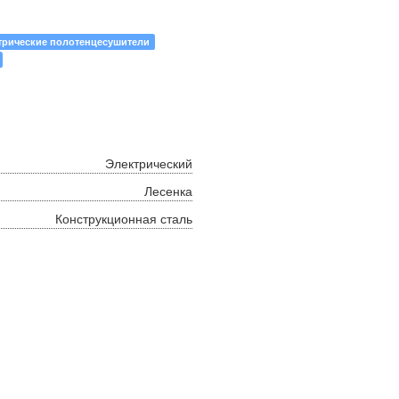
трические полотенцесушители
Электрический
Лесенка
Конструкционная сталь