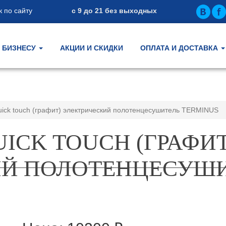
 по сайту
с 9 до 21 без выходных
БИЗНЕСУ
АКЦИИ И СКИДКИ
ОПЛАТА И ДОСТАВКА
uick touch (графит) электрический полотенцесушитель TERMINUS
ICK TOUCH (ГРАФИТ
ИЙ ПОЛОТЕНЦЕСУШ