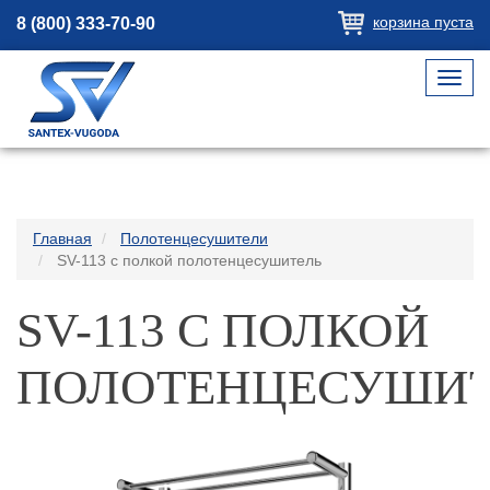
корзина пуста
8 (800) 333-70-90
Toggl
navig
Главная
Полотенцесушители
SV-113 с полкой полотенцесушитель
SV-113 С ПОЛКОЙ
ПОЛОТЕНЦЕСУШИТ