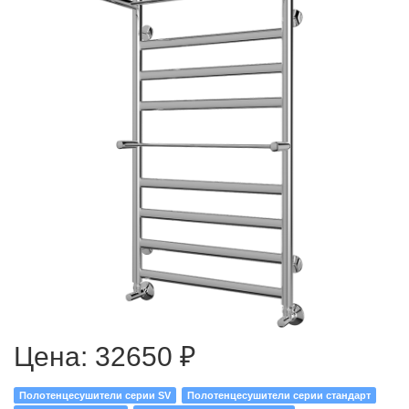
Цена:
32650 ₽
Полотенцесушители серии SV
Полотенцесушители серии стандарт