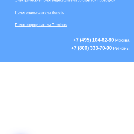
Электрические полотенцесушители со скрытой проводкой
Полотенцесушители Benetto
Полотенцесушители Terminus
+7 (495) 104-62-80
Москва
+7 (800) 333-70-90
Регионы