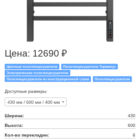
Цена:
12690 ₽
Цветные полотенцесушители
Полотенцесушители Терминус
Электрические полотенцесушители
Полотенцесушители из конструкционной стали
Полотенцесушители
Доступные размеры:
430 мм / 600 мм / 400 мм
Ширина:
430
Высота:
600
Кол-во перекладин:
6