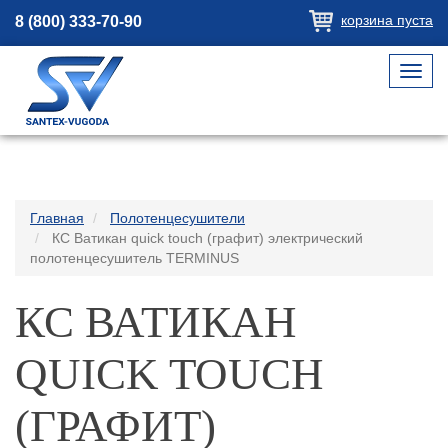
корзина пуста
8 (800) 333-70-90
Toggl
navig
Главная
Полотенцесушители
КС Ватикан quick touch (графит) электрический
полотенцесушитель TERMINUS
КС ВАТИКАН
QUICK TOUCH
(ГРАФИТ)