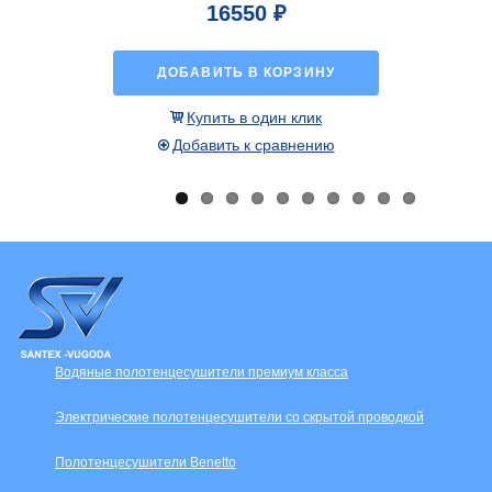
5570 ₽
10%
6127 ₽
ДОБАВИТЬ В КОРЗИНУ
Купить в один клик
Добавить к сравнению
Водяные полотенцесушители премиум класса
Электрические полотенцесушители со скрытой проводкой
Полотенцесушители Benetto