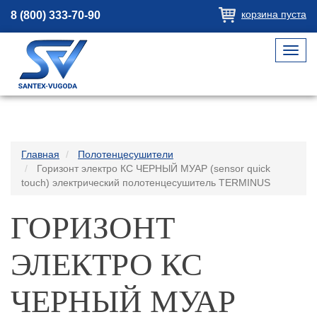
корзина пуста
8 (800) 333-70-90
Toggl
navig
Главная
Полотенцесушители
Горизонт электро КС ЧЕРНЫЙ МУАР (sensor quick
touch) электрический полотенцесушитель TERMINUS
ГОРИЗОНТ
ЭЛЕКТРО КС
ЧЕРНЫЙ МУАР