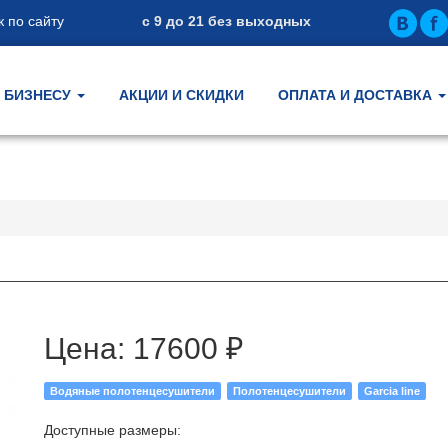
 по сайту
с 9 до 21 без выходных
БИЗНЕСУ
АКЦИИ И СКИДКИ
ОПЛАТА И ДОСТАВКА
Цена:
17600 ₽
Водяные полотенцесушители
Полотенцесушители
Garcia line
Доступные размеры: