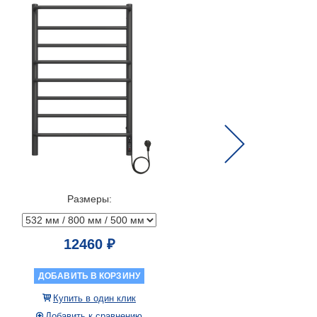
Next
Размеры:
12460 ₽
ДОБАВИТЬ В КОРЗИНУ
ДОБАВ
Купить в один клик
Куп
Добавить к сравнению
Доба