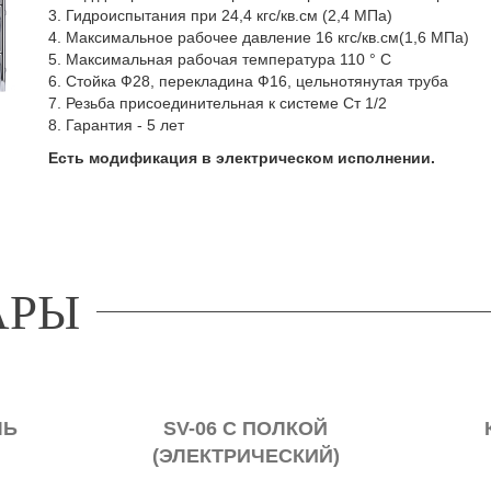
3. Гидроиспытания при 24,4 кгс/кв.см (2,4 МПа)
4. Максимальное рабочее давление 16 кгс/кв.см(1,6 МПа)
5. Максимальная рабочая температура 110 ° С
6. Стойка Ф28, перекладина Ф16, цельнотянутая труба
7. Резьба присоединительная к системе Ст 1/2
8. Гарантия - 5 лет
Есть модификация в электрическом исполнении.
АРЫ
ЛЬ
SV-06 С ПОЛКОЙ
(ЭЛЕКТРИЧЕСКИЙ)
ПОЛОТЕНЦЕСУШИТЕЛЬ
ПО