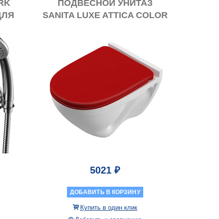
RK
ПОДВЕСНОЙ УНИТАЗ
ДЛЯ
SANITA LUXE ATTICA COLOR
RED С МИКРОЛИФТОМ
5021 ₽
ДОБАВИТЬ В КОРЗИНУ
Купить в один клик