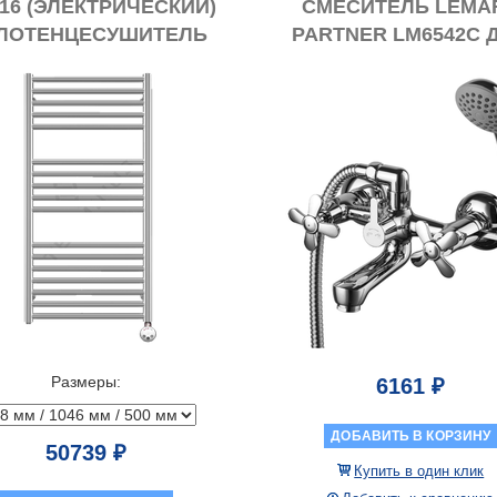
216 (ЭЛЕКТРИЧЕСКИЙ)
СМЕСИТЕЛЬ LEMA
ЛОТЕНЦЕСУШИТЕЛЬ
PARTNER LM6542C 
ВАННЫ
Размеры:
6161 ₽
ДОБАВИТЬ В КОРЗИНУ
50739 ₽
Купить в один клик