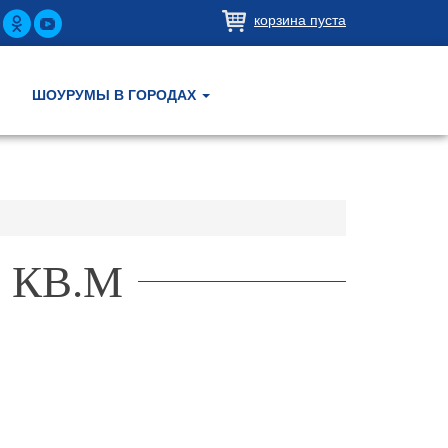
корзина пуста
ШОУРУМЫ В ГОРОДАХ
 КВ.М