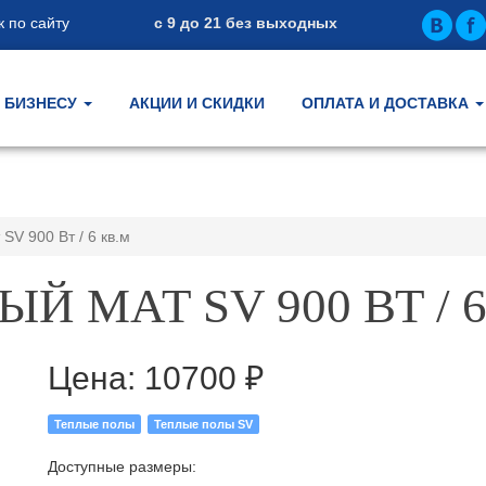
 по сайту
с 9 до 21 без выходных
БИЗНЕСУ
АКЦИИ И СКИДКИ
ОПЛАТА И ДОСТАВКА
SV 900 Вт / 6 кв.м
Й МАТ SV 900 ВТ / 6
Цена:
10700 ₽
Теплые полы
Теплые полы SV
Доступные размеры: