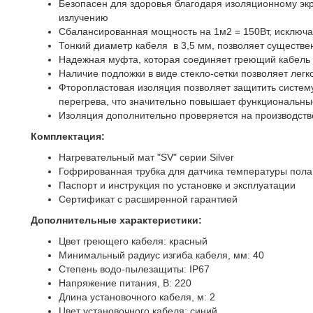
Безопасен для здоровья благодаря изоляционному экр
излучению
Сбалансированная мощность на 1м2 = 150Вт, исключ
Тонкий диаметр кабеля в 3,5 мм, позволяет существе
Надежная муфта, которая соединяет греющий кабель 
Наличие подложки в виде стекло-сетки позволяет легк
Фторопластовая изоляция позволяет защитить систему
перегрева, что значительно повышает функциональн
Изоляция дополнительно проверяется на производств
Комплектация:
Нагревательный мат "SV" серии Silver
Гофрированная трубка для датчика температуры пола
Паспорт и инструкция по установке и эксплуатации
Сертификат с расширенной гарантией
Дополнительные характеристики:
Цвет греющего кабеля: красный
Минимальный радиус изгиба кабеля, мм: 40
Степень водо-пылезащиты: IP67
Напряжение питания, В: 220
Длина установочного кабеля, м: 2
Цвет установочного кабеля: синий