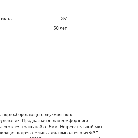
тель:
SV
50 лет
е энергосберегающего двухжильного
рудовании. Предназначен для комфортного
чного клея толщиной от 5мм. Нагревательный мат
Изоляция нагревательных жил выполнена из ФЭП