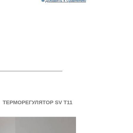
Добавить к сравнению
ТЕРМОРЕГУЛЯТОР SV T11
НАГРЕВАТЕЛ
ВТ