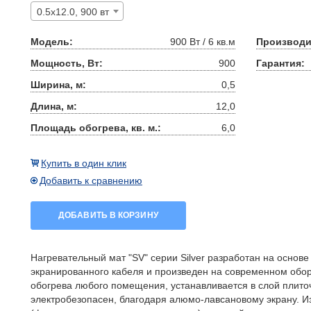
0.5x12.0, 900 вт
Модель:
900 Вт / 6 кв.м
Производи
Мощность, Вт:
900
Гарантия:
Ширина, м:
0,5
Длина, м:
12,0
Площадь обогрева, кв. м.:
6,0
Купить в один клик
Добавить к сравнению
ДОБАВИТЬ В КОРЗИНУ
Нагревательный мат "SV" серии Silver разработан на основ
экранированного кабеля и произведен на современном обо
обогрева любого помещения, устанавливается в слой плито
электробезопасен, благодаря алюмо-лавсановому экрану. 