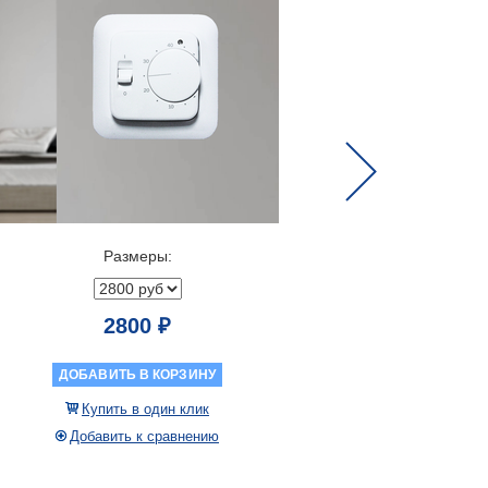
Next
Размеры:
2800 ₽
ДОБАВИТЬ В КОРЗИНУ
ДОБАВ
Купить в один клик
Куп
Добавить к сравнению
Доба