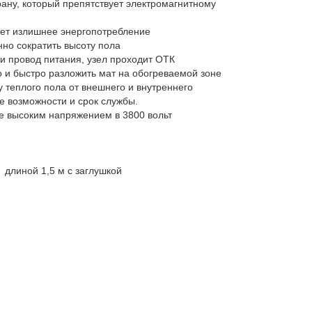
ану, который препятствует электромагнитному
ает излишнее энергопотребление
нно сократить высоту пола
и провод питания, узел проходит ОТК
о и быстро разложить мат на обогреваемой зоне
 теплого пола от внешнего и внутреннего
ые возможности и срок службы.
е высоким напряжением в 3800 вольт
 длиной 1,5 м с заглушкой