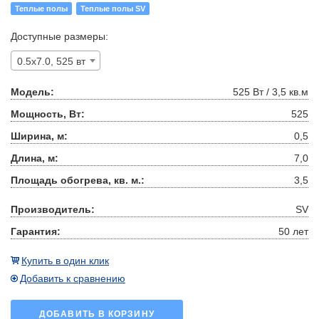
Теплые полы
Теплые полы SV
Доступные размеры:
0.5x7.0, 525 вт
Модель:
525 Вт / 3,5 кв.м
Мощность, Вт:
525
Ширина, м:
0,5
Длина, м:
7,0
Площадь обогрева, кв. м.:
3,5
Производитель:
SV
Гарантия:
50 лет
Купить в один клик
Добавить к сравнению
ДОБАВИТЬ В КОРЗИНУ