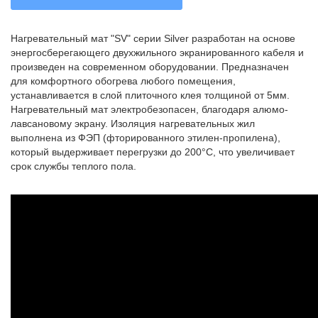
Нагревательный мат "SV" серии Silver разработан на основе
энергосберегающего двухжильного экранированного кабеля и
произведен на современном оборудовании. Предназначен
для комфортного обогрева любого помещения,
устанавливается в слой плиточного клея толщиной от 5мм.
Нагревательный мат электробезопасен, благодаря алюмо-
лавсановому экрану. Изоляция нагревательных жил
выполнена из ФЭП (фторированного этилен-пропилена),
который выдерживает перегрузки до 200°С, что увеличивает
срок службы теплого пола.