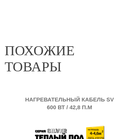
ПОХОЖИЕ
ТОВАРЫ
Ь SV
НАГРЕВАТЕЛЬНЫЙ КАБЕЛЬ SV
НАГ
600 ВТ / 42,8 П.М