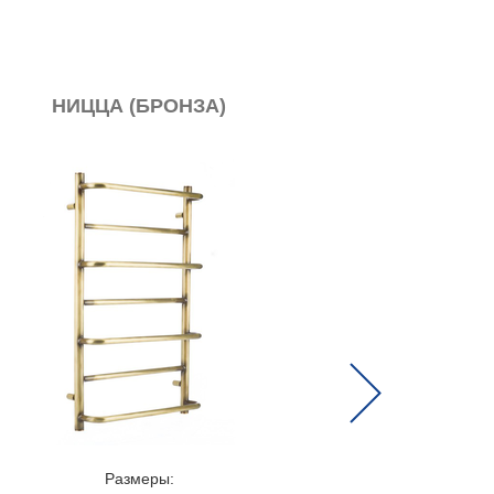
ИЧЕСКИЙ)
МОКА (БРОНЗА)
Next
Размеры: