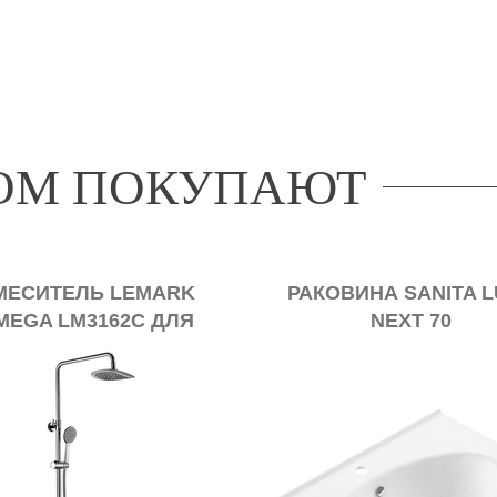
РОМ ПОКУПАЮТ
МЕСИТЕЛЬ LEMARK
РАКОВИНА SANITA 
MEGA LM3162C ДЛЯ
NEXT 70
ВАННЫ И ДУША