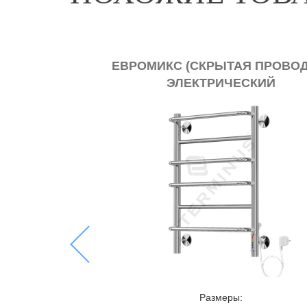
НИЦЦА (БРОНЗА)
SV-10
ПОЛО
Previous
Размеры: