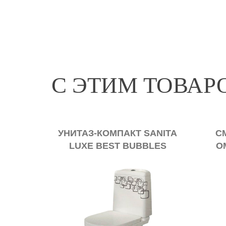
С ЭТИМ ТОВА
УНИТАЗ-КОМПАКТ SANITA
С
LUXE BEST BUBBLES
O