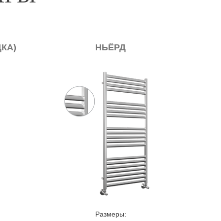
6 (ЭЛЕКТРИЧЕСКИЙ)
ВЕРОНА (ЭЛЕКТР
ТЕНЦЕСУШИТЕЛЬ
Размеры:
Размеры: