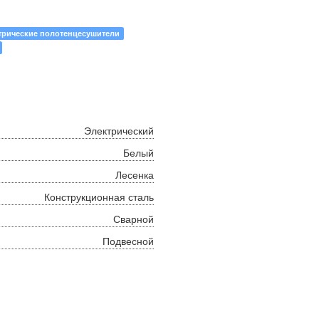
трические полотенцесушители
Электрический
Белый
Лесенка
Конструкционная сталь
Сварной
Подвесной