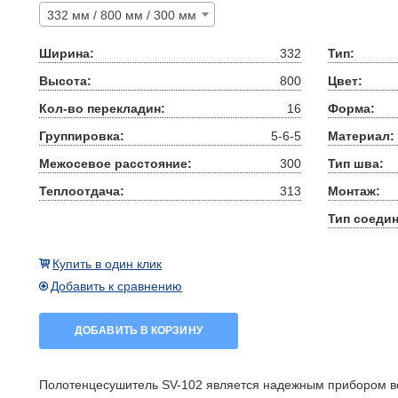
332 мм / 800 мм / 300 мм
Ширина:
332
Тип:
Высота:
800
Цвет:
Кол-во перекладин:
16
Форма:
Группировка:
5-6-5
Материал:
Межосевое расстояние:
300
Тип шва:
Теплоотдача:
313
Монтаж:
Тип соедин
Купить в один клик
Добавить к сравнению
ДОБАВИТЬ В КОРЗИНУ
Полотенцесушитель SV-102 является надежным прибором во