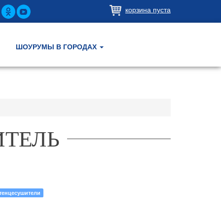
корзина пуста
ШОУРУМЫ В ГОРОДАХ
ИТЕЛЬ
тенцесушители