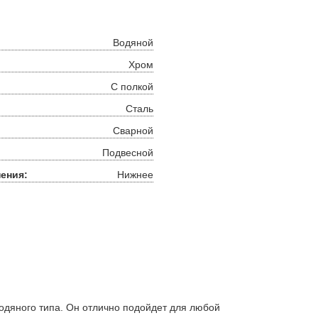
Водяной
Хром
С полкой
Сталь
Сварной
Подвесной
ения:
Нижнее
дяного типа. Он отлично подойдет для любой