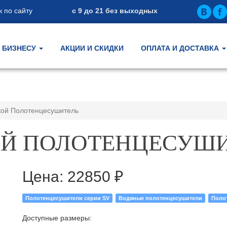
 по сайту
с 9 до 21 без выходных
БИЗНЕСУ
АКЦИИ И СКИДКИ
ОПЛАТА И ДОСТАВКА
кой Полотенцесушитель
КОЙ ПОЛОТЕНЦЕСУШ
Цена:
22850 ₽
Полотенцесушители серии SV
Водяные полотенцесушители
Поло
Доступные размеры: