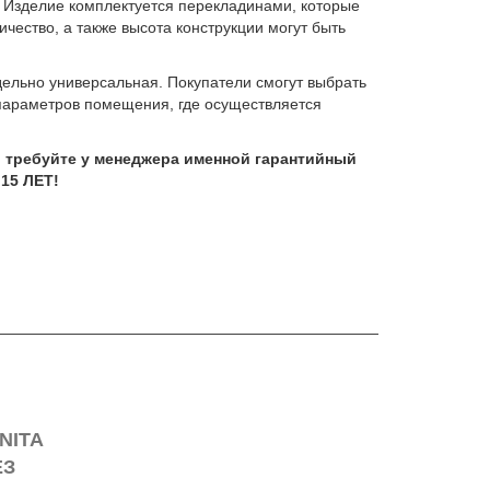
. Изделие комплектуется перекладинами, которые
чество, а также высота конструкции могут быть
льно универсальная. Покупатели смогут выбрать
 параметров помещения, где осуществляется
 требуйте у менеджера именной гарантийный
15 ЛЕТ!
NITA
ЕЗ