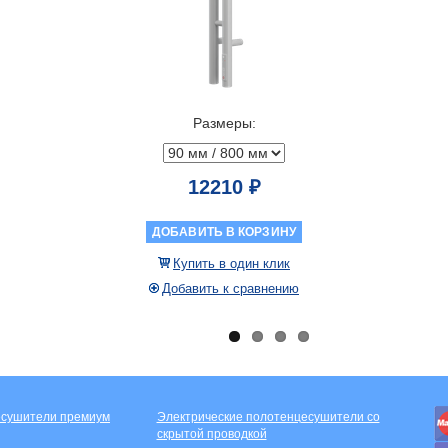
Размеры:
12210 ₽
ДОБАВИТЬ В КОРЗИНУ
Купить в один клик
Добавить к сравнению
есушители премиум
Электрические полотенцесушители со
скрытой проводкой