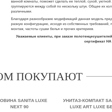
ванной комнаты, поможет сделать ее теплой, сухой, уютной
группируются между собой по нескольку штук. Общее их коли
различными.
Благодаря разнообразию модификаций данная модель преде
разную конфигурацию, исходя из собственных требований,
монтаж, частоты сушки белья и прочих критериев.
Уважаемые клиенты, при заказе полотенцесушителей
сертификат НА 
РОМ ПОКУПАЮТ
ОВИНА SANITA LUXE
УНИТАЗ-КОМПАКТ SA
NEXT 90
LUXE ART LUXE Б