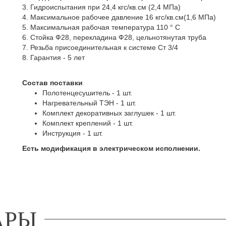
3. Гидроиспытания при 24,4 кгс/кв.см (2,4 МПа)
4. Максимальное рабочее давление 16 кгс/кв.см(1,6 МПа)
5. Максимальная рабочая температура 110 ° С
6. Стойка Ф28, перекладина Ф28, цельнотянутая труба
7. Резьба присоединительная к системе Ст 3/4
8. Гарантия - 5 лет
Состав поставки
Полотенцесушитель - 1 шт.
Нагревательный ТЭН - 1 шт.
Комплект декоративных заглушек - 1 шт.
Комплект креплений - 1 шт.
Инструкция - 1 шт.
Есть модификация в электрическом исполнении.
АРЫ