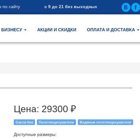
 по сайту
с 9 до 21 без выходных
БИЗНЕСУ
АКЦИИ И СКИДКИ
ОПЛАТА И ДОСТАВКА
Цена:
29300 ₽
Garcia line
Полотенцесушители
Водяные полотенцесушители
Доступные размеры: