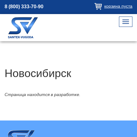
корзина пуста
8 (800) 333-70-90
Toggl
navig
Новосибирск
Страница находится в разработке.