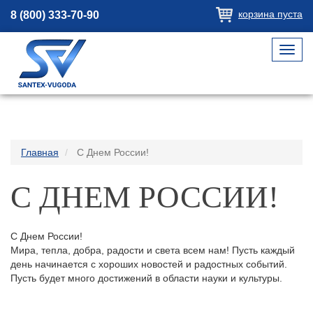
корзина пуста
8 (800) 333-70-90
Toggl
navig
Главная
С Днем России!
С ДНЕМ РОССИИ!
С Днем России!
Мира, тепла, добра, радости и света всем нам! Пусть каждый
день начинается с хороших новостей и радостных событий.
Пусть будет много достижений в области науки и культуры.