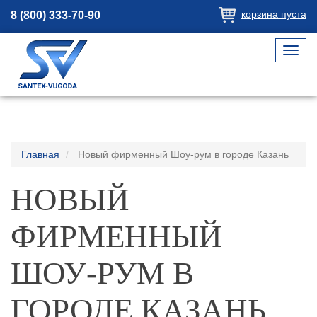
корзина пуста
8 (800) 333-70-90
Toggl
navig
Главная
Новый фирменный Шоу-рум в городе Казань
НОВЫЙ
ФИРМЕННЫЙ
ШОУ-РУМ В
ГОРОДЕ КАЗАНЬ