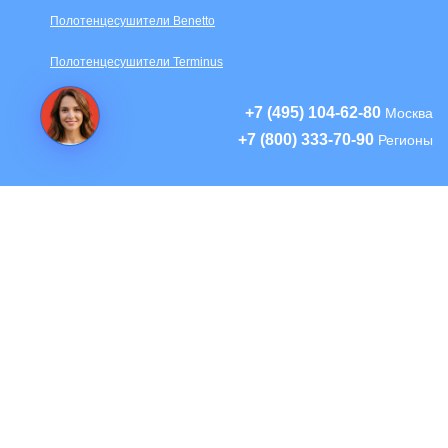
Полотенцесушители Benetto
Полотенцесушители Terminus
+7 (495) 104-62-80
Москва
+7 (800) 333-70-90
Регионы