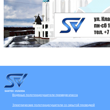
Водяные полотенцесушители премиум класса
Электрические полотенцесушители со скрытой проводкой