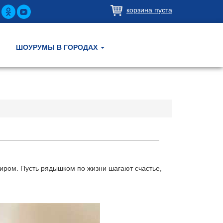
корзина пуста
ШОУРУМЫ В ГОРОДАХ
иром. Пусть рядышком по жизни шагают счастье,