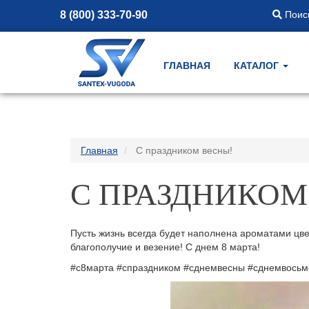
8 (800) 333-70-90
Поиск
ГЛАВНАЯ
КАТАЛОГ
Главная
С праздником весны!
С ПРАЗДНИКОМ
Пусть жизнь всегда будет наполнена ароматами цв
благополучие и везение! С днем 8 марта!
#с8марта #спраздником #сднемвесны #сднемвосьм