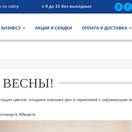
 по сайту
с 9 до 21 без выходных
БИЗНЕСУ
АКЦИИ И СКИДКИ
ОПЛАТА И ДОСТАВКА
 ВЕСНЫ!
етущих цветов, плодами хороших дел и гармонией с окружающим м
огомарта #8марта