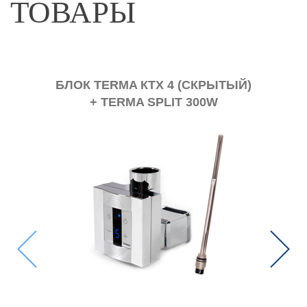
ТОВАРЫ
БЛОК TERMA КТХ 4 (СКРЫТЫЙ)
+ TERMA SPLIT 300W
(КВ
Previous
Next