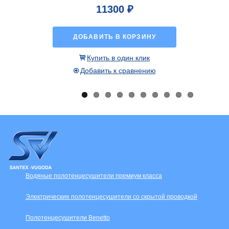
11300 ₽
ДОБАВИТЬ В КОРЗИНУ
Купить в один клик
Добавить к сравнению
Водяные полотенцесушители премиум класса
Электрические полотенцесушители со скрытой проводкой
Полотенцесушители Benetto