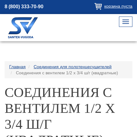
корзина пуста
8 (800) 333-70-90
Toggl
navig
Главная
Соединения для полотенцесушителей
Соединения с вентилем 1/2 х 3/4 ш/г (квадратные)
СОЕДИНЕНИЯ С
ВЕНТИЛЕМ 1/2 Х
3/4 Ш/Г