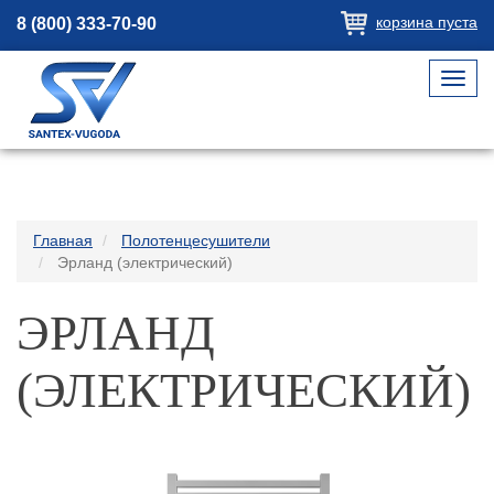
корзина пуста
8 (800) 333-70-90
Toggl
navig
Главная
Полотенцесушители
Эрланд (электрический)
ЭРЛАНД
(ЭЛЕКТРИЧЕСКИЙ)