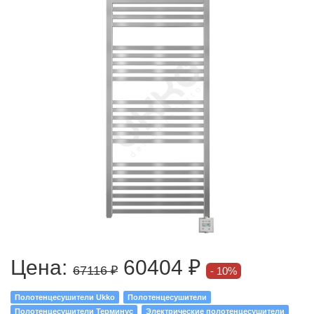
Цена:
60404 ₽
67116 ₽
10%
Полотенцесушители Ukko
Полотенцесушители
Полотенцесушители Терминус
Электрические полотенцесушители