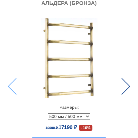
АЛЬДЕРА (БРОНЗА)
Previous
Next
Размеры:
17190 ₽
10%
19900 ₽