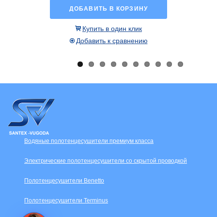
ДОБАВИТЬ В КОРЗИНУ
Купить в один клик
Добавить к сравнению
Водяные полотенцесушители премиум класса
Электрические полотенцесушители со скрытой проводкой
Полотенцесушители Benetto
Полотенцесушители Terminus