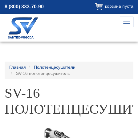
корзина пуста
8 (800) 333-70-90
Toggl
navig
Главная
Полотенцесушители
SV-16 полотенцесушитель
SV-16
ПОЛОТЕНЦЕСУШИТ