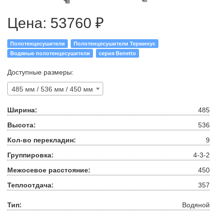
Цена:
53760 ₽
Полотенцесушители
Полотенцесушители Терминус
Водяные полотенцесушители
серия Benetto
Доступные размеры:
485 мм / 536 мм / 450 мм
Ширина:
485
Высота:
536
Кол-во перекладин:
9
Группировка:
4-3-2
Межосевое расстояние:
450
Теплоотдача:
357
Тип:
Водяной