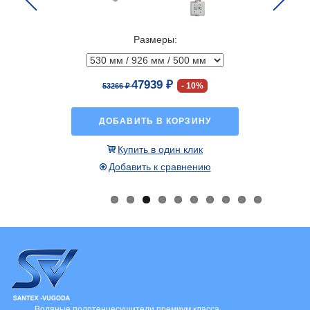
Previous
Next
Размеры:
47939 ₽
10%
53266 ₽
ДОБАВИТЬ В КОРЗИНУ
Купить в один клик
Добавить к сравнению
Водяные полотенцесушители премиум класса