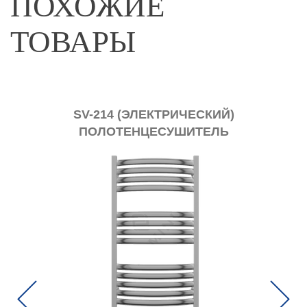
ПОХОЖИЕ
ТОВАРЫ
SV-214 (ЭЛЕКТРИЧЕСКИЙ)
ПОЛОТЕНЦЕСУШИТЕЛЬ
ПР