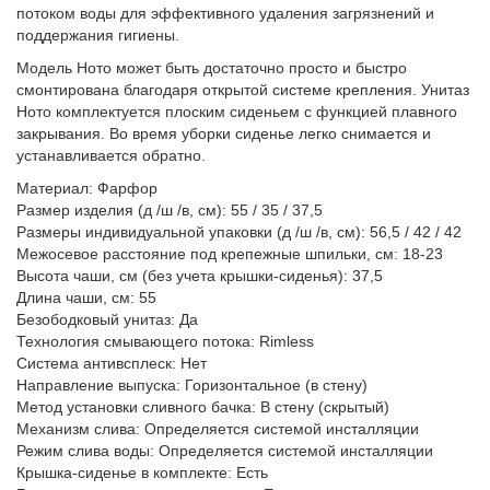
потоком воды для эффективного удаления загрязнений и
поддержания гигиены.
Модель Ното может быть достаточно просто и быстро
смонтирована благодаря открытой системе крепления. Унитаз
Ното комплектуется плоским сиденьем с функцией плавного
закрывания. Во время уборки сиденье легко снимается и
устанавливается обратно.
Материал: Фарфор
Размер изделия (д /ш /в, см): 55 / 35 / 37,5
Размеры индивидуальной упаковки (д /ш /в, см): 56,5 / 42 / 42
Межосевое расстояние под крепежные шпильки, см: 18-23
Высота чаши, см (без учета крышки-сиденья): 37,5
Длина чаши, см: 55
Безободковый унитаз: Да
Технология смывающего потока: Rimless
Система антивсплеск: Нет
Направление выпуска: Горизонтальное (в стену)
Метод установки сливного бачка: В стену (скрытый)
Механизм слива: Определяется системой инсталляции
Режим слива воды: Определяется системой инсталляции
Крышка-сиденье в комплекте: Есть