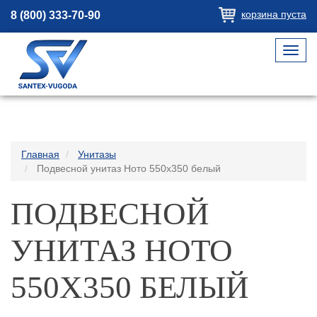
корзина пуста
8 (800) 333-70-90
Toggl
navig
Главная
Унитазы
Подвесной унитаз Ното 550х350 белый
ПОДВЕСНОЙ
УНИТАЗ НОТО
550Х350 БЕЛЫЙ