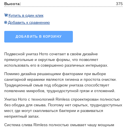
Высота:
375
Купить в один клик
Добавить к сравнению
ДОБАВИТЬ В КОРЗИНУ
Подвесной унитаз Ното сочетает в своём дизайне
прямоугольные и округлые формы, что позволяет
использовать его в совершенно различных интерьерах.
Помимо дизайна решающими факторами при выборе
санитарной керамики являются гигиена и простота очистки.
Традиционный смыв под ободком унитаза способствует
появлению микробов, труднодоступной грязи и отложений.
Унитаз Ното с технологией Rimless спроектирован полностью
без ободка для смыва. Поэтому нет скрытых, труднодоступных
мест, где могут скапливаться бактерии и развиваться
неприятный запах.
Система слива Rimless полностью омывает чашу мощным