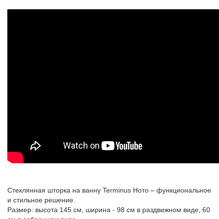
Стеклянная шторка на ванну Terminus Ното – функциональное
и стильное решение.
Размер: высота 145 см, ширина - 98 см в раздвижном виде, 60