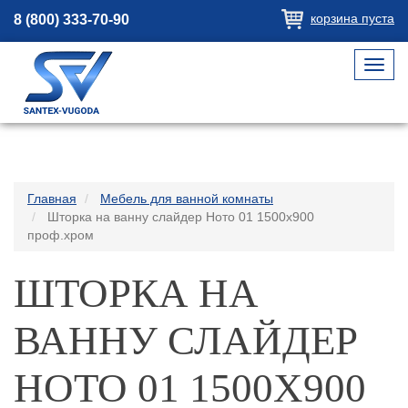
корзина пуста
8 (800) 333-70-90
Toggl
navig
Главная
Мебель для ванной комнаты
Шторка на ванну слайдер Ното 01 1500х900
проф.хром
ШТОРКА НА
ВАННУ СЛАЙДЕР
НОТО 01 1500Х900