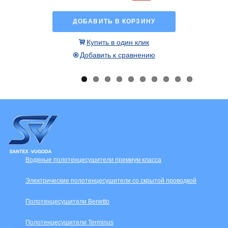
ДОБАВИТЬ В КОРЗИНУ
Купить в один клик
Добавить к сравнению
Водяные полотенцесушители премиум класса
Электрические полотенцесушители со скрытой проводкой
Полотенцесушители Benetto
Полотенцесушители Terminus