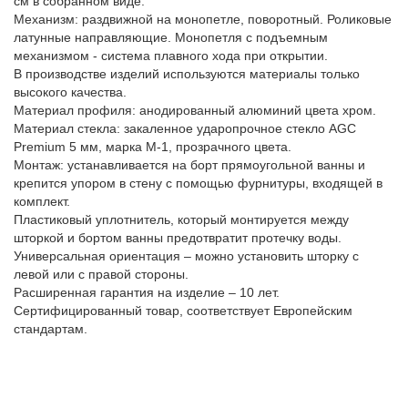
см в собранном виде.
Механизм: раздвижной на монопетле, поворотный. Роликовые
латунные направляющие. Монопетля с подъемным
механизмом - система плавного хода при открытии.
В производстве изделий используются материалы только
высокого качества.
Материал профиля: анодированный алюминий цвета хром.
Материал стекла: закаленное ударопрочное стекло AGC
Premium 5 мм, марка М-1, прозрачного цвета.
Монтаж: устанавливается на борт прямоугольной ванны и
крепится упором в стену с помощью фурнитуры, входящей в
комплект.
Пластиковый уплотнитель, который монтируется между
шторкой и бортом ванны предотвратит протечку воды.
Универсальная ориентация – можно установить шторку с
левой или с правой стороны.
Расширенная гарантия на изделие – 10 лет.
Сертифицированный товар, соответствует Европейским
стандартам.