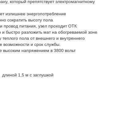
ану, который препятствует электромагнитному
ает излишнее энергопотребление
нно сократить высоту пола
и провод питания, узел проходит ОТК
о и быстро разложить мат на обогреваемой зоне
 теплого пола от внешнего и внутреннего
ые возможности и срок службы.
е высоким напряжением в 3800 вольт
 длиной 1,5 м с заглушкой