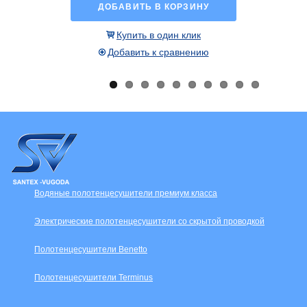
ДОБАВИТЬ В КОРЗИНУ
Купить в один клик
Добавить к сравнению
Водяные полотенцесушители премиум класса
Электрические полотенцесушители со скрытой проводкой
Полотенцесушители Benetto
Полотенцесушители Terminus