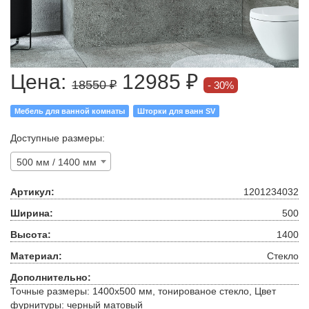
Цена:
12985 ₽
18550 ₽
30%
Мебель для ванной комнаты
Шторки для ванн SV
Доступные размеры:
500 мм / 1400 мм
Артикул:
1201234032
Ширина:
500
Высота:
1400
Материал:
Стекло
Дополнительно:
Точные размеры: 1400x500 мм, тонированое стекло, Цвет
фурнитуры: черный матовый