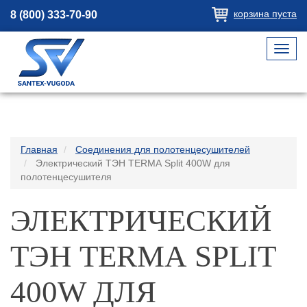
корзина пуста
8 (800) 333-70-90
Toggl
navig
Главная
Соединения для полотенцесушителей
Электрический ТЭН TERMА Split 400W для
полотенцесушителя
ЭЛЕКТРИЧЕСКИЙ
ТЭН TERMА SPLIT
400W ДЛЯ