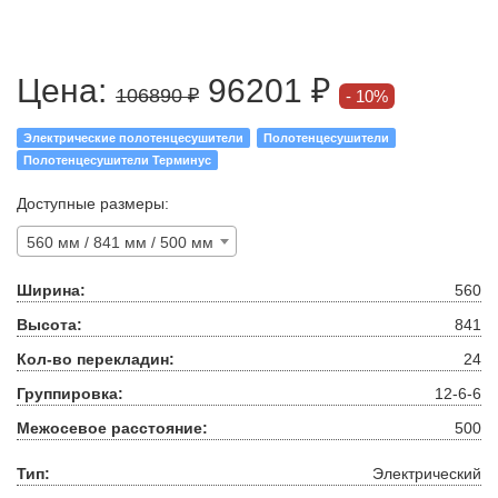
Цена:
96201 ₽
106890 ₽
10%
Электрические полотенцесушители
Полотенцесушители
Полотенцесушители Терминус
Доступные размеры:
560 мм / 841 мм / 500 мм
Ширина:
560
Высота:
841
Кол-во перекладин:
24
Группировка:
12-6-6
Межосевое расстояние:
500
Тип:
Электрический