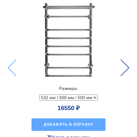
Previous
Next
Размеры:
44468 ₽
ИНУ
ДОБАВИТЬ В КОРЗИНУ