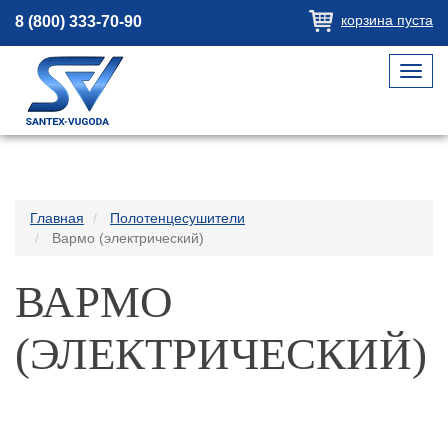
корзина пуста
8 (800) 333-70-90
Toggl
navig
Главная
Полотенцесушители
Вармо (электрический)
ВАРМО
(ЭЛЕКТРИЧЕСКИЙ)