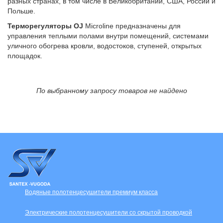
разных странах, в том числе в Великобритании, США, России и
Польше.
Терморегуляторы
OJ
Microline предназначены для
управления теплыми полами внутри помещений, системами
уличного обогрева кровли, водостоков, ступеней, открытых
площадок.
По выбранному запросу товаров не найдено
Водяные полотенцесушители премиум класса
Электрические полотенцесушители со скрытой проводкой