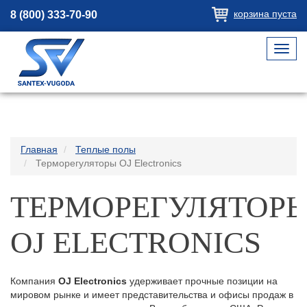
корзина пуста
8 (800) 333-70-90
Toggl
navig
Главная
Теплые полы
Терморегуляторы OJ Electronics
ТЕРМОРЕГУЛЯТОР
OJ ELECTRONICS
Компания
OJ
Electronics
удерживает прочные позиции на
мировом рынке и имеет представительства и офисы продаж в