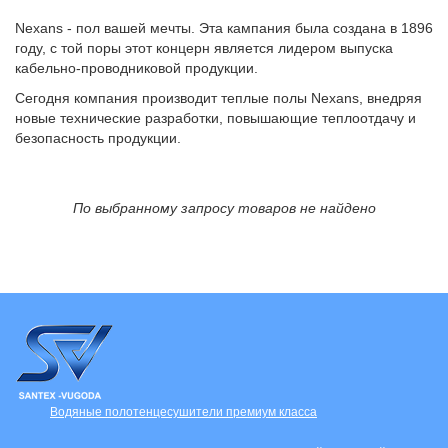
Nexans - пол вашей мечты. Эта кампания была создана в 1896
году, с той поры этот концерн является лидером выпуска
кабельно-проводниковой продукции.
Сегодня компания производит теплые полы Nexans, внедряя
новые технические разработки, повышающие теплоотдачу и
безопасность продукции.
По выбранному запросу товаров не найдено
Водяные полотенцесушители премиум класса